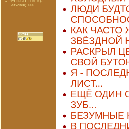
ЛУННАЯ СОНАТА (Л.
Бетховен)
>>>
ЛЮДИ БУДТ
СПОСОБНОС
КАК ЧАСТО
ЗВЁЗДНОЙ Н
РАСКРЫЛ Ц
СВОЙ БУТОН
Я - ПОСЛЕД
ЛИСТ...
ЕЩЁ ОДИН 
ЗУБ...
БЕЗУМНЫЕ 
В ПОСЛЕДН